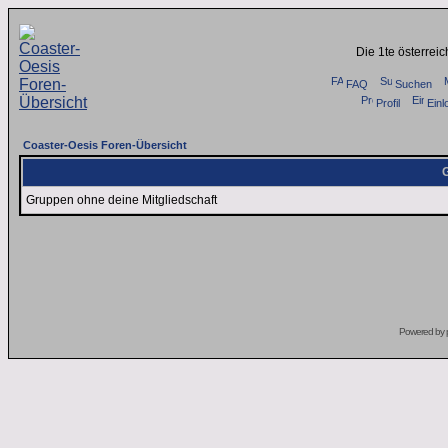
Die 1te österrei
FAQ
Suchen
Profil
Einl
Coaster-Oesis Foren-Übersicht
G
Gruppen ohne deine Mitgliedschaft
Powered by