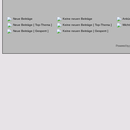
Neue Beiträge
Keine neuen Beiträge
Ankü
Neue Beiträge [ Top-Thema ]
Keine neuen Beiträge [ Top-Thema ]
Wicht
Neue Beiträge [ Gesperrt ]
Keine neuen Beiträge [ Gesperrt ]
Powered by