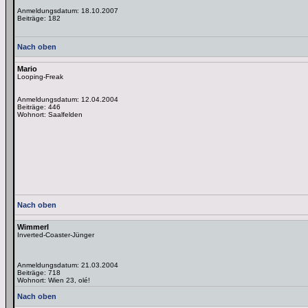
Anmeldungsdatum: 18.10.2007
Beiträge: 182
Nach oben
Mario
Looping-Freak
Anmeldungsdatum: 12.04.2004
Beiträge: 446
Wohnort: Saalfelden
Nach oben
Wimmerl
Inverted-Coaster-Jünger
Anmeldungsdatum: 21.03.2004
Beiträge: 718
Wohnort: Wien 23, olé!
Nach oben