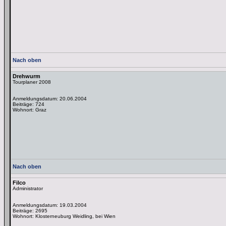
Nach oben
Drehwurm
Tourplaner 2008
Anmeldungsdatum: 20.06.2004
Beiträge: 724
Wohnort: Graz
Nach oben
Filco
Administrator
Anmeldungsdatum: 19.03.2004
Beiträge: 2695
Wohnort: Klosterneuburg Weidling, bei Wien