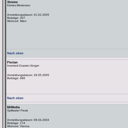
Xtreme
Kirmes-Moderator
Anmeldungsdatum: 01.02.2005
Beiträge: 207
Wohnort: Wien
Nach oben
Florian
Inverted-Coaster-Jünger
Anmeldungsdatum: 29.05.2005
Beiträge: 666
Nach oben
MrMedia
Spillwater Freak
Anmeldungsdatum: 08.04.2004
Beiträge: 174
Wohnort: Vienna