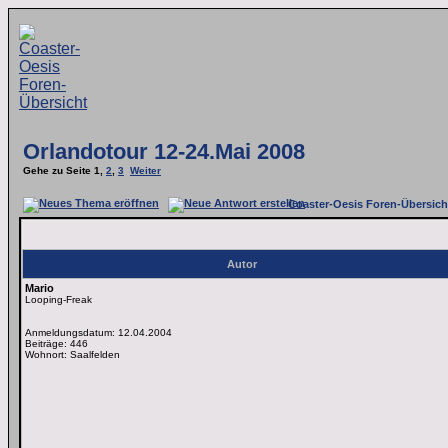
Orlandotour 12-24.Mai 2008
Gehe zu Seite
1
,
2
,
3
Weiter
Coaster-Oesis Foren-Übersich
Autor
Mario
Looping-Freak
Anmeldungsdatum: 12.04.2004
Beiträge: 446
Wohnort: Saalfelden