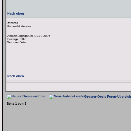
Nach oben
Xtreme
Kirmes-Moderator
Anmeldungsdatum: 01.02.2005
Beiträge: 207
Wohnort: Wien
Nach oben
Coaster-Oesis Foren-Übersich
Seite
1
von
3