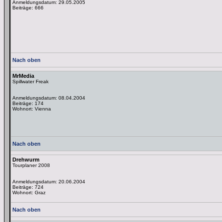
Anmeldungsdatum: 29.05.2005
Beiträge: 666
Nach oben
MrMedia
Spillwater Freak
Anmeldungsdatum: 08.04.2004
Beiträge: 174
Wohnort: Vienna
Nach oben
Drehwurm
Tourplaner 2008
Anmeldungsdatum: 20.06.2004
Beiträge: 724
Wohnort: Graz
Nach oben