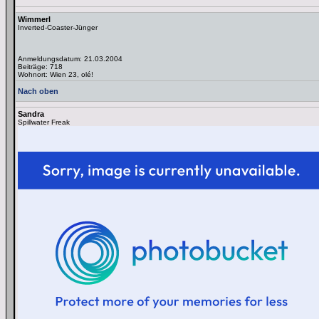
Wimmerl
Inverted-Coaster-Jünger
Anmeldungsdatum: 21.03.2004
Beiträge: 718
Wohnort: Wien 23, olé!
Nach oben
Sandra
Spillwater Freak