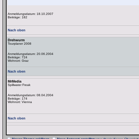
Anmeldungsdatum: 18.10.2007
Beiträge: 182
Nach oben
Drehwurm
Tourplaner 2008
Anmeldungsdatum: 20.06.2004
Beiträge: 724
Wohnort: Graz
Nach oben
MrMedia
Spillwater Freak
Anmeldungsdatum: 08.04.2004
Beiträge: 174
Wohnort: Vienna
Nach oben