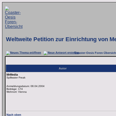
Weltweite Petition zur Einrichtung von 
Coaster-Oesis Foren-Übersich
Autor
MrMedia
Spillwater Freak
Anmeldungsdatum: 08.04.2004
Beiträge: 174
Wohnort: Vienna
Nach oben