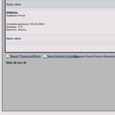
Nach oben
MrMedia
Spillwater Freak
Anmeldungsdatum: 08.04.2004
Beiträge: 174
Wohnort: Vienna
Nach oben
Coaster-Oesis Foren-Übersich
Seite
32
von
35