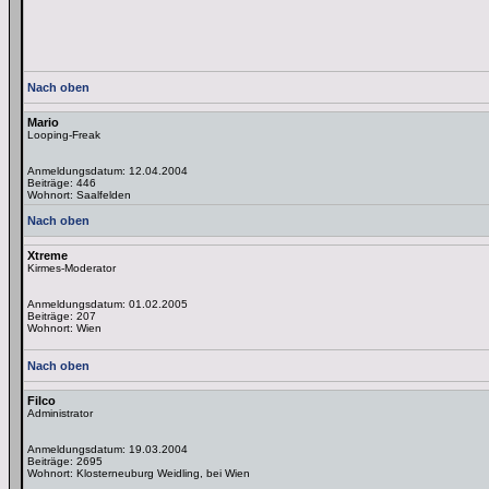
Nach oben
Mario
Looping-Freak
Anmeldungsdatum: 12.04.2004
Beiträge: 446
Wohnort: Saalfelden
Nach oben
Xtreme
Kirmes-Moderator
Anmeldungsdatum: 01.02.2005
Beiträge: 207
Wohnort: Wien
Nach oben
Filco
Administrator
Anmeldungsdatum: 19.03.2004
Beiträge: 2695
Wohnort: Klosterneuburg Weidling, bei Wien