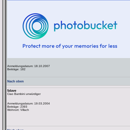
Anmeldungsdatum: 18.10.2007
Beiträge: 182
Nach oben
5dave
Ciao Bambini unwürdiger
Anmeldungsdatum: 19.03.2004
Beiträge: 2393
Wohnort: Villach