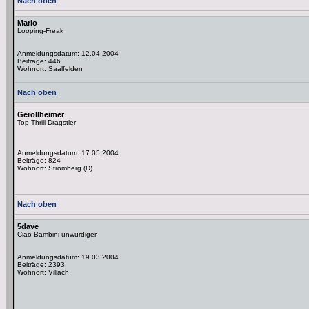
Nach oben
Mario
Looping-Freak
Anmeldungsdatum: 12.04.2004
Beiträge: 446
Wohnort: Saalfelden
Nach oben
Geröllheimer
Top Thrill Dragstler
Anmeldungsdatum: 17.05.2004
Beiträge: 824
Wohnort: Stromberg (D)
Nach oben
5dave
Ciao Bambini unwürdiger
Anmeldungsdatum: 19.03.2004
Beiträge: 2393
Wohnort: Villach