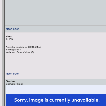
Nach oben
afno
ALIEN
Anmeldungsdatum: 13.04.2004
Beiträge: 614
Wohnort: Saarbrücken (D)
Nach oben
Sandra
Spillwater Freak