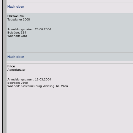
Nach oben
Drehwurm
Tourplaner 2008
Anmeldungsdatum: 20.06.2004
Beiträge: 724
Wohnort: Graz
Nach oben
Filco
Administrator
Anmeldungsdatum: 19.03.2004
Beiträge: 2695
Wohnort: Klosterneuburg Weidling, bei Wien