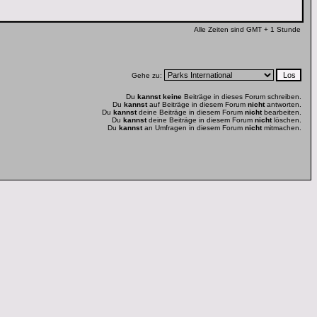
Alle Zeiten sind GMT + 1 Stunde
Gehe zu:
Du
kannst keine
Beiträge in dieses Forum schreiben.
Du
kannst
auf Beiträge in diesem Forum
nicht
antworten.
Du
kannst
deine Beiträge in diesem Forum
nicht
bearbeiten.
Du
kannst
deine Beiträge in diesem Forum
nicht
löschen.
Du
kannst
an Umfragen in diesem Forum
nicht
mitmachen.